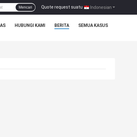
Quote request suatu
|
Indonesian
Mencari
TAS
HUBUNGI KAMI
BERITA
SEMUA KASUS