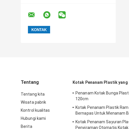
Tentang
Kotak Penanam Plastik yang
Penanam Kotak Bunga Plast
Tentang kita
120cm
Wisata pabrik
Kotak Penanam Plastik Ram
Kontrol kualitas
Bernapas Untuk Menanam Bi
Hubungi kami
Kotak Penanam Sayuran Pla
Berita
Penyiraman Otomatis Kota