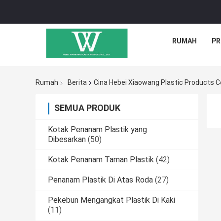
RUMAH
PR
Rumah
Berita
Cina Hebei Xiaowang Plastic Products C
SEMUA PRODUK
Kotak Penanam Plastik yang
Dibesarkan
(50)
Kotak Penanam Taman Plastik
(42)
Penanam Plastik Di Atas Roda
(27)
Pekebun Mengangkat Plastik Di Kaki
(11)