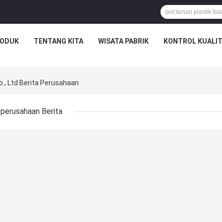
ODUK
TENTANG KITA
WISATA PABRIK
KONTROL KUALI
o., Ltd Berita Perusahaan
perusahaan Berita